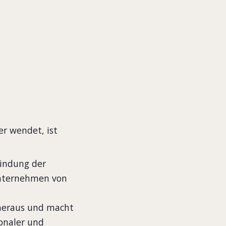
amilienunternehmen
er wendet, ist
Bindung der
unternehmen von
 heraus und macht
ionaler und