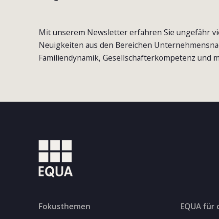
Mit unserem Newsletter erfahren Sie ungefähr vi
Neuigkeiten aus den Bereichen Unternehmensna
Familiendynamik, Gesellschafterkompetenz und m
Fokusthemen
EQUA für 