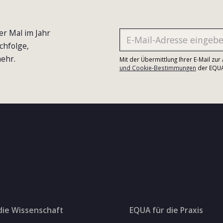
er Mal im Jahr
chfolge,
ehr.
Mit der Übermittlung Ihrer E-Mail zu
und Cookie-Bestimmungen
der EQUA-
die Wissenschaft
EQUA für die Praxis