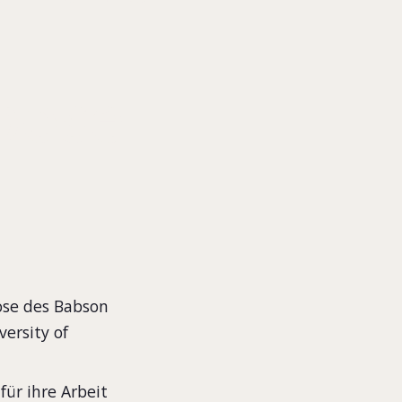
pose
ose des Babson
versity of
für ihre Arbeit