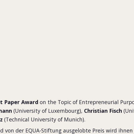
aper on
reneurial Pur
st Paper Award
on the Topic of Entrepreneurial Purp
mann
(University of Luxembourg),
Christian Fisch
(Uni
az
(Technical University of Munich).
nd von der EQUA-Stiftung ausgelobte Preis wird ihnen 