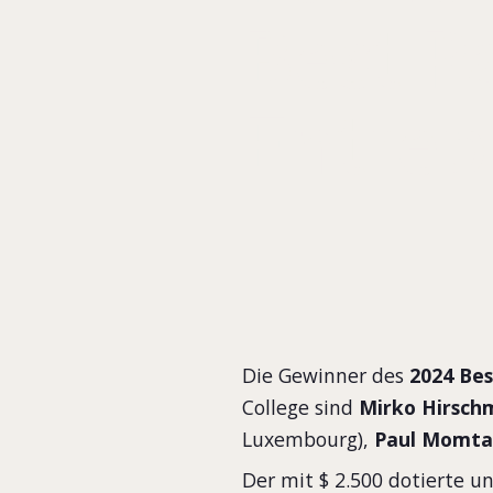
Best P
Entrep
Die Gewinner des
2024 Be
College sind
Mirko Hirsch
Luxembourg),
Paul Momt
Der mit $ 2.500 dotierte u