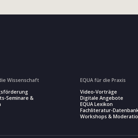
die Wissenschaft
EQUA für die Praxis
gsförderung
Video-Vorträge
äts-Seminare &
Digitale Angebote
n
EQUA Lexikon
Fachliteratur-Datenban
Workshops & Moderati