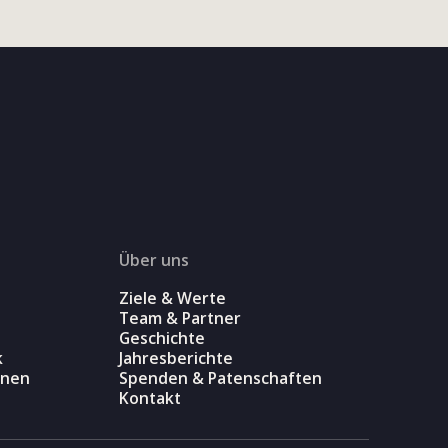
Über uns
Ziele & Werte
Team & Partner
Geschichte
k
Jahresberichte
onen
Spenden & Patenschaften
Kontakt