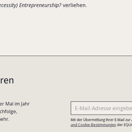
cessity) Entrepreneurship?
verliehen.
ren
er Mal im Jahr
chfolge,
ehr.
Mit der Übermittlung Ihrer E-Mail zu
und Cookie-Bestimmungen
der EQUA-