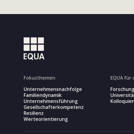
Fokusthemen
EQUA für 
Unternehmensnachfolge
Forschun
Familiendynamik
Universit
Unternehmensführung
Kolloquie
Gesellschafterkompetenz
Resilienz
Werteorientierung