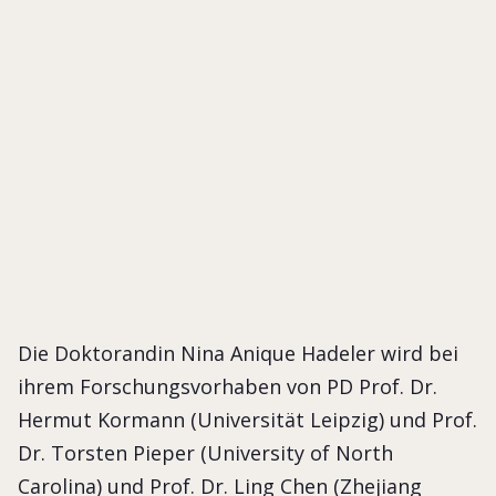
Familienunternehmen in
Zeiten wirtschaftlicher
Unsicherheit
HADELER
UNTERNEHMENSFÜHRUNG
Die Doktorandin Nina Anique Hadeler wird bei
ihrem Forschungsvorhaben von PD Prof. Dr.
Hermut Kormann (Universität Leipzig) und Prof.
Dr. Torsten Pieper (University of North
Carolina) und Prof. Dr. Ling Chen (Zhejiang