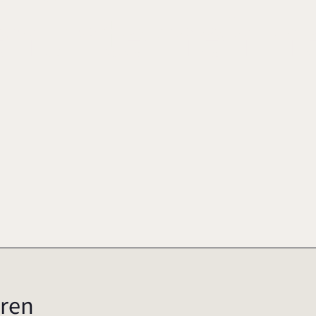
ienunternehm
ren