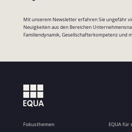
Mit unserem Newsletter erfahren Sie ungefähr vi
Neuigkeiten aus den Bereichen Unternehmensna
Familiendynamik, Gesellschafterkompetenz und m
Fokusthemen
EQUA für 