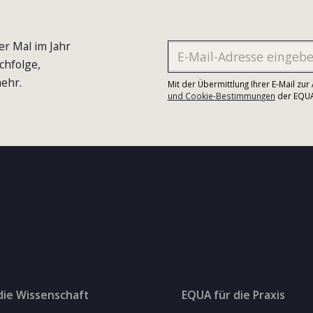
er Mal im Jahr
chfolge,
ehr.
Mit der Übermittlung Ihrer E-Mail zu
und Cookie-Bestimmungen
der EQUA-
die Wissenschaft
EQUA für die Praxis