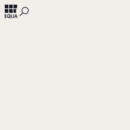
STIPENDIUM
Familienunternehm
im Spannungsfeld
zwischen