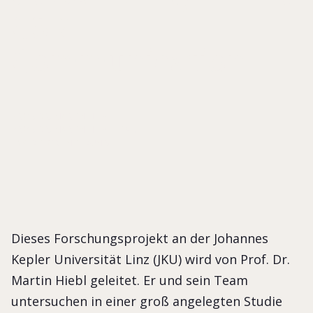
CSR
Communication
PROF. DR. MARTIN HIEBL
PROF. DR. MARTIN HIEBL ET AL.
WERTEORIENTIERUNG
Dieses Forschungsprojekt an der Johannes
Kepler Universität Linz (JKU) wird von Prof. Dr.
Martin Hiebl geleitet. Er und sein Team
untersuchen in einer groß angelegten Studie