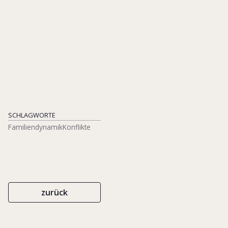
NICOLA NEUVIANS
FAMILIENDYNAMIK
SCHLAGWORTE
Familiendynamik
Konflikte
zurück