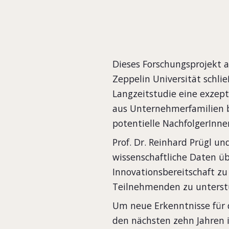
Dieses Forschungsprojekt a
Zeppelin Universität schli
Langzeitstudie eine exzept
aus Unternehmerfamilien be
potentielle NachfolgerInn
Prof. Dr. Reinhard Prügl un
wissenschaftliche Daten ü
Innovationsbereitschaft zu
Teilnehmenden zu unterst
Um neue Erkenntnisse für d
den nächsten zehn Jahren 