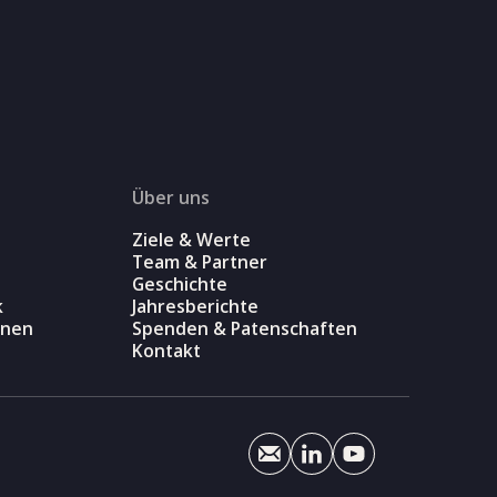
Über uns
Ziele & Werte
Team & Partner
Geschichte
k
Jahresberichte
onen
Spenden & Patenschaften
Kontakt