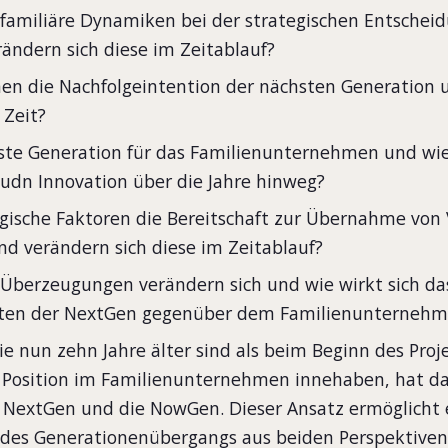
erfamiliäre Dynamiken bei der strategischen Entschei
ndern sich diese im Zeitablauf?
en die Nachfolgeintention der nächsten Generation 
 Zeit?
hste Generation für das Familienunternehmen und wie
 udn Innovation über die Jahre hinweg?
ogische Faktoren die Bereitschaft zur Übernahme von
d verändern sich diese im Zeitablauf?
n Überzeugungen verändern sich und wie wirkt sich da
alten der NextGen gegenüber dem Familienunternehm
e nun zehn Jahre älter sind als beim Beginn des Proj
e Position im Familienunternehmen innehaben, hat da
e NextGen und die NowGen. Dieser Ansatz ermöglicht 
 des Generationenübergangs aus beiden Perspektiven