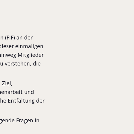
 (FIF) an der
ieser einmaligen
 hinweg Mitglieder
u verstehen, die
 Ziel,
menarbeit und
che Entfaltung der
lgende Fragen in