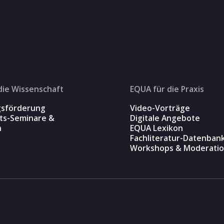
die Wissenschaft
EQUA für die Praxis
gsförderung
Video-Vorträge
äts-Seminare &
Digitale Angebote
n
EQUA Lexikon
Fachliteratur-Datenban
Workshops & Moderati