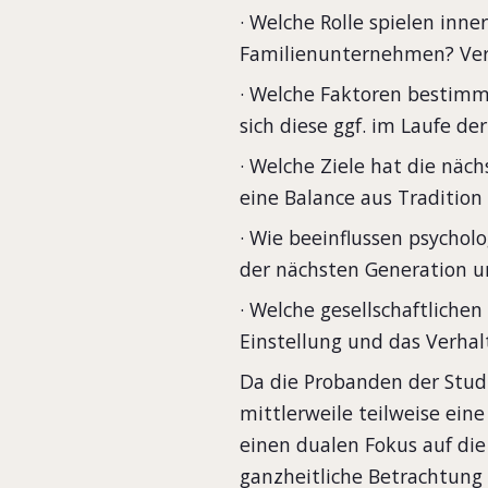
· Welche Rolle spielen inn
Familienunternehmen? Verä
· Welche Faktoren bestimm
sich diese ggf. im Laufe der
· Welche Ziele hat die näc
eine Balance aus Tradition
· Wie beeinflussen psychol
der nächsten Generation un
· Welche gesellschaftliche
Einstellung und das Verh
Da die Probanden der Studi
mittlerweile teilweise ein
einen dualen Fokus auf di
ganzheitliche Betrachtung