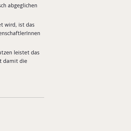
sch abgeglichen
 wird, ist das
enschaftlerInnen
tzen leistet das
t damit die