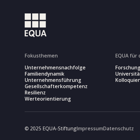
Fokusthemen
EQUA für 
Unternehmensnachfolge
Forschun
Familiendynamik
Universit
Unternehmensführung
Kolloquie
Gesellschafterkompetenz
Resilienz
Werteorientierung
© 2025 EQUA-Stiftung
Impressum
Datenschutz