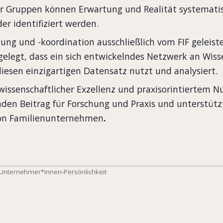
r Gruppen können Erwartung und Realität systemati
der identifiziert werden.
g und -koordination ausschließlich vom FIF geleistet
elegt, dass ein sich entwickelndes Netzwerk an Wiss
diesen einzigartigen Datensatz nutzt und analysiert.
issenschaftlicher Exzellenz und praxisorintiertem Nu
en Beitrag für Forschung und Praxis und unterstütz
von Familienunternehmen
.
Unternehmer*innen-Persönlichkeit