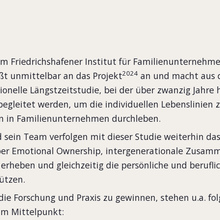
m Friedrichshafener Institut für Familienunternehmen
2024
eßt unmittelbar an das Projekt
an und macht aus d
ionelle Längstzeitstudie, bei der über zwanzig Jahre
gleitet werden, um die individuellen Lebenslinien z
en in Familienunternehmen durchleben.
d sein Team verfolgen mit dieser Studie weiterhin das
ber Emotional Ownership, intergenerationale Zusam
 erheben und gleichzeitig die persönliche und berufli
ützen.
ie Forschung und Praxis zu gewinnen, stehen u.a. fo
im Mittelpunkt: