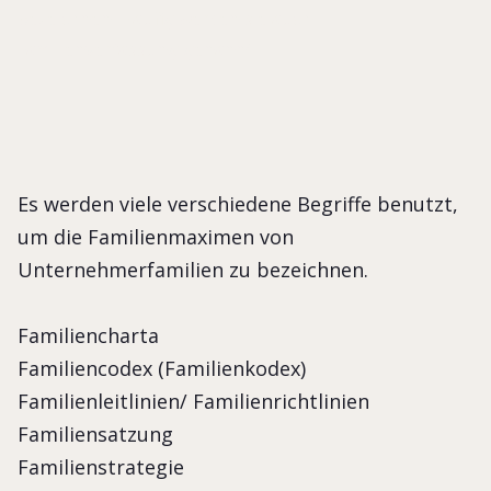
bezeichnen. Häufig werden sie auch
Familienverfassung genannt.
Es werden viele verschiedene Begriffe benutzt,
um die Familienmaximen von
Unternehmerfamilien zu bezeichnen.
Familiencharta
Familiencodex (Familienkodex)
Familienleitlinien/ Familienrichtlinien
Familiensatzung
Familienstrategie