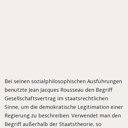
Verwendet man den Begriff 'Gesellshaftsvertrag'
außerhalb der Staatstheorie, so bezeichnet man damit
einen rein privatrechtlichen Vertrag, der Grundlage
und Ausgangspunkt von Unternehmen bildet.
Bei seinen sozialphilosophischen Ausführungen
benutzte Jean Jacques Rousseau den Begriff
Gesellschaftsvertrag im staatsrechtlichen
Sinne, um die demokratische Legitimation einer
Regierung zu beschreiben. Verwendet man den
Begriff außerhalb der Staatstheorie, so