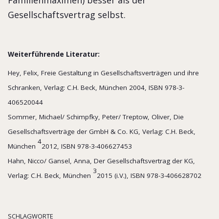
Gesellschaftsvertrag selbst.
Weiterführende Literatur:
Hey, Felix, Freie Gestaltung in Gesellschaftsverträgen und ihre
Schranken, Verlag: C.H. Beck, München 2004, ISBN 978-3-
406520044
Sommer, Michael/ Schimpfky, Peter/ Treptow, Oliver, Die
Gesellschaftsverträge der GmbH & Co. KG, Verlag: C.H. Beck,
4
München
2012, ISBN 978-3-406627453
Hahn, Nicco/ Gansel, Anna, Der Gesellschaftsvertrag der KG,
3
Verlag: C.H. Beck, München
2015 (i.V.), ISBN 978-3-406628702
SCHLAGWORTE