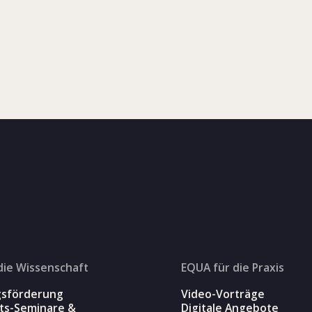
die Wissenschaft
EQUA für die Praxis
gsförderung
Video-Vorträge
äts-Seminare &
Digitale Angebote