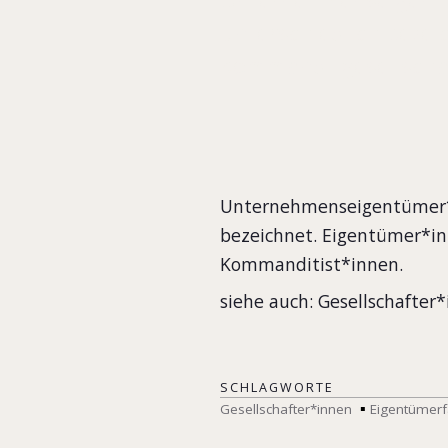
unterschiedlich beze
Kommanditgesellschaf
Unternehmenseigentümer*i
bezeichnet. Eigentümer*in
Kommanditist*innen.
siehe auch: Gesellschafter*
SCHLAGWORTE
Gesellschafter*innen
Eigentümerf