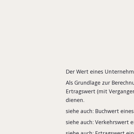
zur Berechnung kann 
Ertragswert (mit Ver
aus beidem dienen.
Der Wert eines Unternehme
Als Grundlage zur Berechn
Ertragswert (mit Vergange
dienen.
siehe auch: Buchwert ein
siehe auch: Verkehrswert 
siehe auch: Ertragswert e