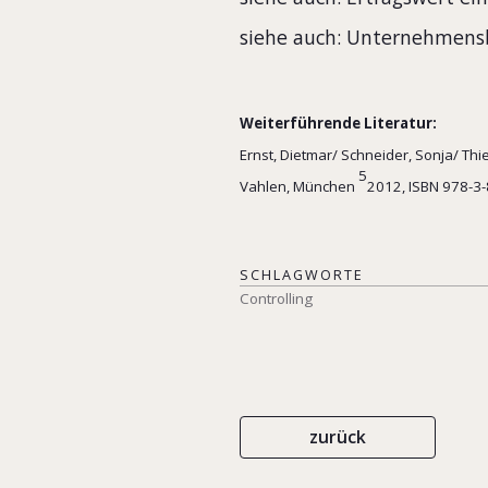
siehe auch: Unternehmen
Weiterführende Literatur:
Ernst, Dietmar/ Schneider, Sonja/ Th
5
Vahlen, München
2012, ISBN 978-
SCHLAGWORTE
Controlling
zurück