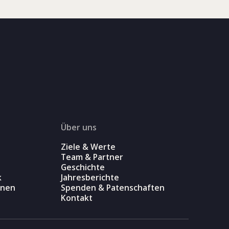
Über uns
Ziele & Werte
Team & Partner
Geschichte
k
Jahresberichte
onen
Spenden & Patenschaften
Kontakt