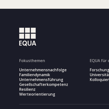
Fokusthemen
EQUA für 
Unternehmensnachfolge
Forschun
Familiendynamik
Universit
Unternehmensführung
Kolloquie
Gesellschafterkompetenz
Resilienz
Werteorientierung