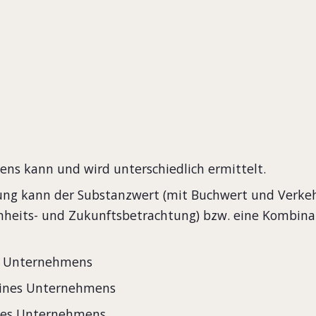
der Substanzwert (mit Buchwert und Verke
gangenheits- und Zukunftsbetrachtung) bz
ns kann und wird unterschiedlich ermittelt.
ung kann der Substanzwert (mit Buchwert und Verkeh
nheits- und Zukunftsbetrachtung) bzw. eine Kombin
es Unternehmens
eines Unternehmens
ines Unternehmens