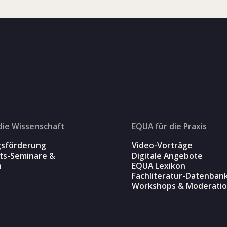
die Wissenschaft
EQUA für die Praxis
gsförderung
Video-Vorträge
äts-Seminare &
Digitale Angebote
n
EQUA Lexikon
Fachliteratur-Datenban
Workshops & Moderati