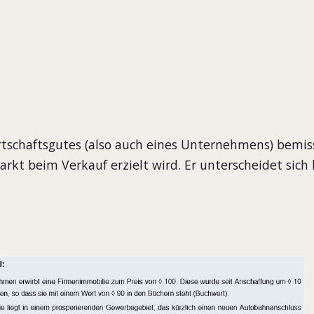
der auf dem freien Markt beim Verkauf erzie
ufig (erheblich) vom Buchwert.
rtschaftsgutes (also auch eines Unternehmens) bemis
arkt beim Verkauf erzielt wird. Er unterscheidet sich 