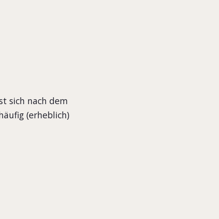
lt wird. Er
st sich nach dem
häufig (erheblich)