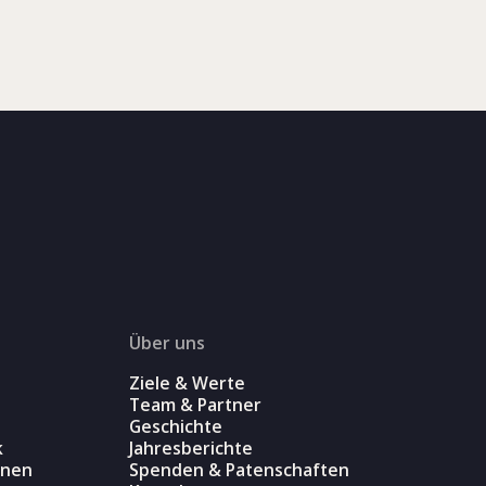
Über uns
Ziele & Werte
Team & Partner
Geschichte
k
Jahresberichte
onen
Spenden & Patenschaften