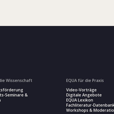
die Wissenschaft
EQUA für die Praxis
gsförderung
Video-Vorträge
äts-Seminare &
Digitale Angebote
n
EQUA Lexikon
Fachliteratur-Datenban
Workshops & Moderati