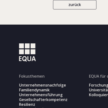
zurück
Fokusthemen
EQUA für 
Unternehmensnachfolge
Forschun
Familiendynamik
Universit
Unternehmensführung
Kolloquie
Gesellschafterkompetenz
Resilienz