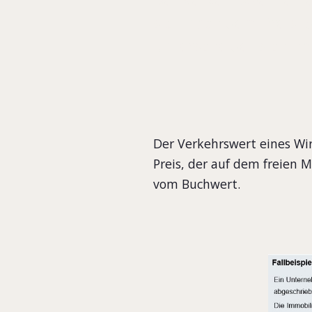
sich nach dem Preis, 
unterscheidet sich hä
Der Verkehrswert eines Wi
Preis, der auf dem freien M
vom Buchwert.