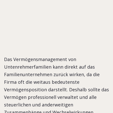
Das Vermögensmanagement von
Unternehmerfamilien kann direkt auf das
Familienunternehmen zurück wirken, da die Firma
häufig die weitaus größte Vermögensposition darstellt.
Das Vermögensmanagement von
Untenrehmerfamilien kann direkt auf das
Familienunternehmen zurück wirken, da die
Firma oft die weitaus bedeutenste
Vermögensposition darstellt. Deshalb sollte das
Vermögen professionell verwaltet und alle
steuerlichen und anderweitigen
Zusammenhänge und Wechselwirkungen