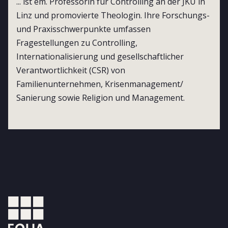
... ist em. Professorin für Controlling an der JKU in
Linz und promovierte Theologin. Ihre Forschungs-
und Praxisschwerpunkte umfassen
Fragestellungen zu Controlling,
Internationalisierung und gesellschaftlicher
Verantwortlichkeit (CSR) von
Familienunternehmen, Krisenmanagement/
Sanierung sowie Religion und Management.