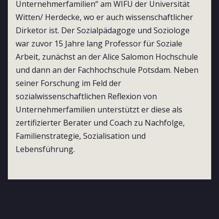
Unternehmerfamilien“ am WIFU der Universität
Witten/ Herdecke, wo er auch wissenschaftlicher
Dirketor ist. Der Sozialpädagoge und Soziologe
war zuvor 15 Jahre lang Professor für Soziale
Arbeit, zunächst an der Alice Salomon Hochschule
und dann an der Fachhochschule Potsdam. Neben
seiner Forschung im Feld der
sozialwissenschaftlichen Reflexion von
Unternehmerfamilien unterstützt er diese als
zertifizierter Berater und Coach zu Nachfolge,
Familienstrategie, Sozialisation und
Lebensführung.