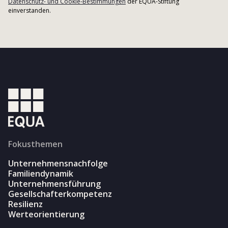
Datenschutz- und Cookie-Bestimmungen
der EQUA-Stiftung
einverstanden.
Fokusthemen
Unternehmensnachfolge
Familiendynamik
Unternehmensführung
Gesellschafterkompetenz
Resilienz
Werteorientierung