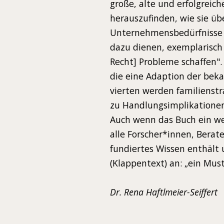
große, alte und erfolgrei
herauszufinden, wie sie ü
Unternehmensbedürfnisse ge
dazu dienen, exemplarisch 
Recht] Probleme schaffen".
die eine Adaption der bek
vierten werden familienstr
zu Handlungsimplikationen
Auch wenn das Buch ein weni
alle Forscher*innen, Berat
fundiertes Wissen enthält 
(Klappentext) an: „ein Mus
Dr. Rena Haftlmeier-Seiffert