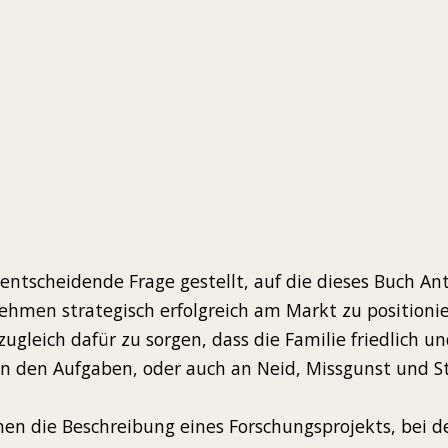
ehmerfamilie
N
 entscheidende Frage gestellt, auf die dieses Buch An
nehmen strategisch erfolgreich am Markt zu positioni
leich dafür zu sorgen, dass die Familie friedlich un
 den Aufgaben, oder auch an Neid, Missgunst und Str
nen die Beschreibung eines Forschungsprojekts, bei 