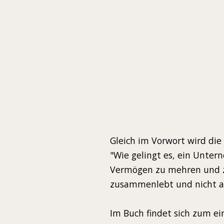
Untern
SCHLIPPE, ARIST VON
GROTH, TORSTE
Gleich im Vorwort wird die
"Wie gelingt es, ein Unter
Vermögen zu mehren und zug
zusammenlebt und nicht an
Im Buch findet sich zum ei