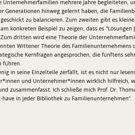
che Unternehmerfamilien mehrere Jahre begleiteten, 
ber Generationen hinweg gelernt haben, die Familien
schickt zu balancieren. Zum zweiten gibt es kleine 
am konkreten Beispiel zu zeigen, dass es "Lösungen [g
 Zum dritten wird eine Theorie der Unternehmerfamili
annten Wittener Theorie des Familienunternehmens d
ategische Kernfragen angesprochen, die fünftens seh
 führen.
g in seine Einzelteile zerfällt, ist es nicht nur lese
er*innen und Unternehmer*innen wirklich hilfreich, we
und zusammenfasst. Ich schließe mich Prof. Dr. Thom
t-have in jeder Bibliothek zu Familienunternehmen“.