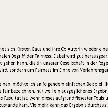
et sich Kirsten Baus und ihre Co-Autorin wieder ein
len Begriff: der Fairness. Dabei wird gut herausgearb
 gehen kann, die (in unserer Gesellschaft in der Rege
wird, sondern um Fairness im Sinne von Verfahrensger
inen, möchte ich an folgendem einfachen Beispiel illu
ls fair bezeichnen, nur weil ein ausgeglichenes Ergebni
Resultat ist, wenn dieses aufgrund fiesester Fouls 
zustande kam. Vielmehr kann das Ergebnis durchaus e