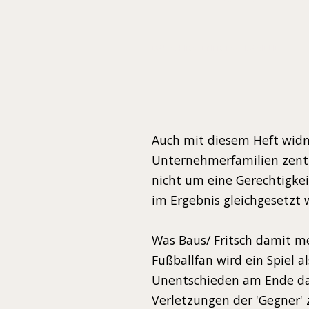
BAUS, KIRSTEN
FRITSCH, AMELIE
Auch mit diesem Heft widm
Unternehmerfamilien zentra
nicht um eine Gerechtigkeit
im Ergebnis gleichgesetzt 
Was Baus/ Fritsch damit me
Fußballfan wird ein Spiel a
Unentschieden am Ende das 
Verletzungen der 'Gegner' 