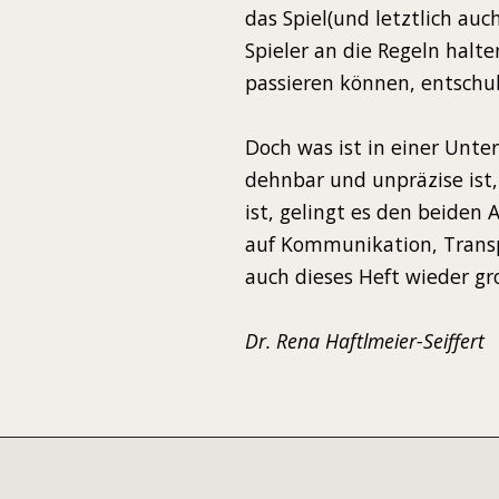
das Spiel(und letztlich au
Spieler an die Regeln halt
passieren können, entschul
Doch was ist in einer Unte
dehnbar und unpräzise ist
ist, gelingt es den beiden
auf Kommunikation, Transpa
auch dieses Heft wieder gr
Dr. Rena Haftlmeier-Seiffert