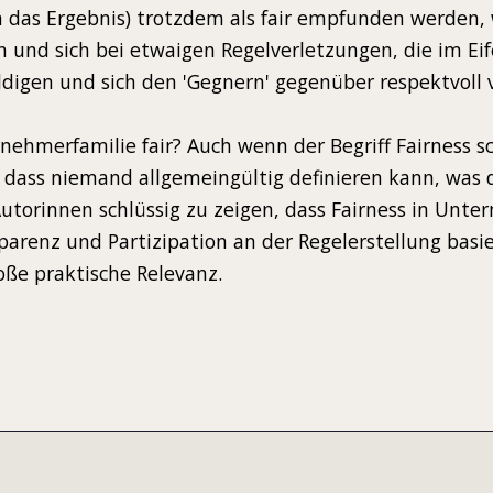
ch das Ergebnis) trotzdem als fair empfunden werden,
en und sich bei etwaigen Regelverletzungen, die im Ei
digen und sich den 'Gegnern' gegenüber respektvoll 
rnehmerfamilie fair? Auch wenn der Begriff Fairness s
, dass niemand allgemeingültig definieren kann, was
 Autorinnen schlüssig zu zeigen, dass Fairness in Unt
renz und Partizipation an der Regelerstellung basie
oße praktische Relevanz.