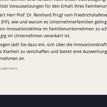
ilität Voraussetzungen für den Erhalt ihres Familien
ärt Herr Prof. Dr. Reinhard Prügl vom Friedrichshafener
(FIF), wie und warum es Unternehmerfamilien geling
in Innovationsklima im Familienunternehmen zu scha
ig im Unternehmen verankert ist.
ogen lädt Sie dazu ein, sich über die Innovationskraft
Klarheit zu verschaffen und bietet eine Auswertung
ernehmen an.
ung
Resilienz