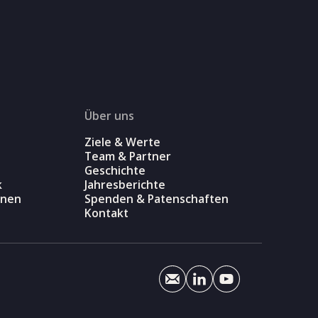
Über uns
Ziele & Werte
Team & Partner
Geschichte
k
Jahresberichte
onen
Spenden & Patenschaften
Kontakt