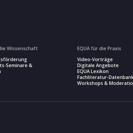
die Wissenschaft
EQUA für die Praxis
gsförderung
Video-Vorträge
äts-Seminare &
Digitale Angebote
n
EQUA Lexikon
Fachliteratur-Datenban
Workshops & Moderati