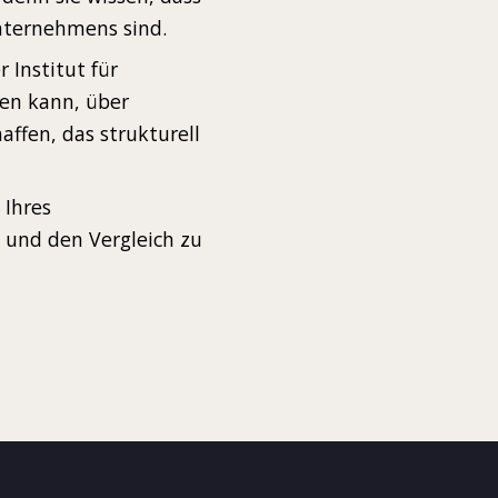
unternehmens sind.
 Institut für
en kann, über
ffen, das strukturell
 Ihres
 und den Vergleich zu