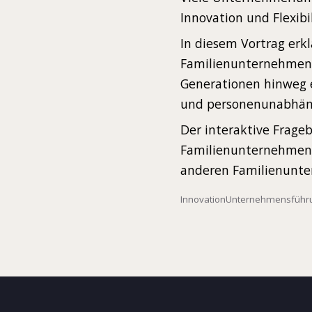
Innovation und Flexib
In diesem Vortrag erkl
Familienunternehmen 
Generationen hinweg e
und personenunabhäng
Der interaktive Frageb
Familienunternehmens 
anderen Familienunt
Innovation
Unternehmensführ