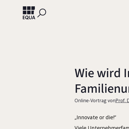
Wie wird I
Familien
Online-Vortrag von
Prof. 
„Innovate or die!“
Viele Unternehmerfami