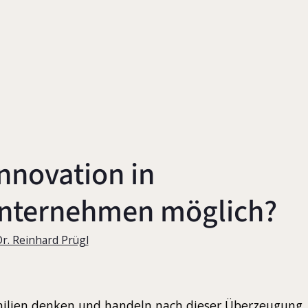
nnovation in
unternehmen möglich?
Dr. Reinhard Prügl
lien denken und handeln nach dieser Überzeugung, 