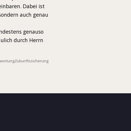
inbaren. Dabei ist
, sondern auch genau
indestens genauso
ulich durch Herrn
wortung
Zukunftssicherung