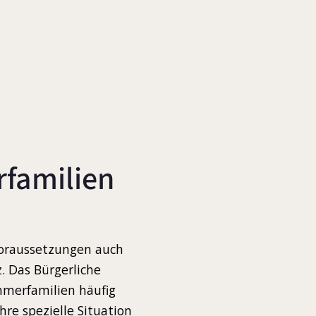
rfamilien
Voraussetzungen auch
. Das Bürgerliche
ehmerfamilien häufig
hre spezielle Situation