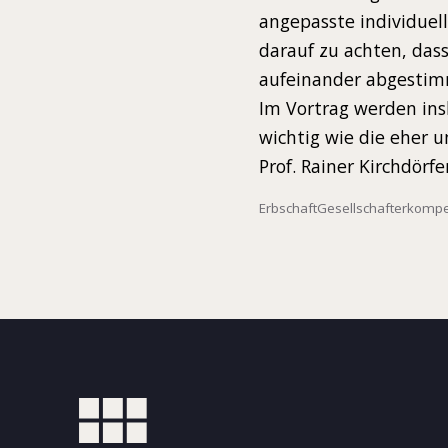
angepasste individuel
darauf zu achten, dass
aufeinander abgestim
Im Vortrag werden in
wichtig wie die eher 
Prof. Rainer Kirchdörfe
Erbschaft
Gesellschafterkomp