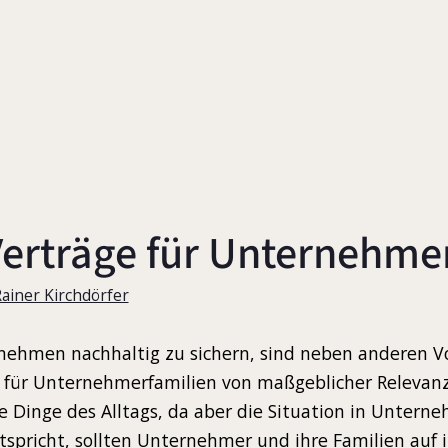
Verträge für Unternehme
Rainer Kirchdörfer
nehmen nachhaltig zu sichern, sind neben anderen 
 für Unternehmerfamilien von maßgeblicher Relevanz
e Dinge des Alltags, da aber die Situation in Untern
tspricht, sollten Unternehmer und ihre Familien auf i