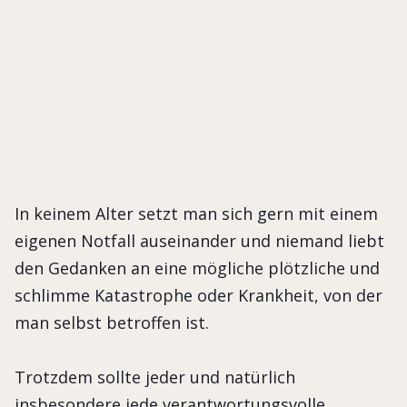
In keinem Alter setzt man sich gern mit einem eigenen
Notfall auseinander und niemand liebt den Gedanken
an eine mögliche plötzliche und schlimme Katastrophe
oder Krankheit, von der man selbst betroffen ist.
In keinem Alter setzt man sich gern mit einem
eigenen Notfall auseinander und niemand liebt
den Gedanken an eine mögliche plötzliche und
schlimme Katastrophe oder Krankheit, von der
man selbst betroffen ist.
Trotzdem sollte jeder und natürlich
insbesondere jede verantwortungsvolle