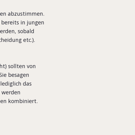
ägen abzustimmen.
 bereits in jungen
erden, sobald
cheidung etc.).
ht) sollten von
 Sie besagen
lediglich das
g werden
gen kombiniert.