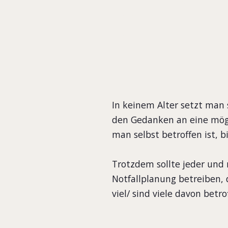
niemand liebt den Ge
oder Krankheit, von d
In keinem Alter setzt man
den Gedanken an eine mögl
man selbst betroffen ist, 
Trotzdem sollte jeder und
Notfallplanung betreiben, d
viel/ sind viele davon betr