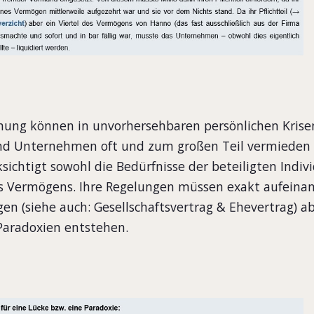
anung können in unvorhersehbaren persönlichen Krise
nd Unternehmen oft und zum großen Teil vermieden 
ichtigt sowohl die Bedürfnisse der beteiligten Indivi
 Vermögens. Ihre Regelungen müssen exakt aufeinan
n (siehe auch: Gesellschaftsvertrag & Ehevertrag) a
Paradoxien entstehen.