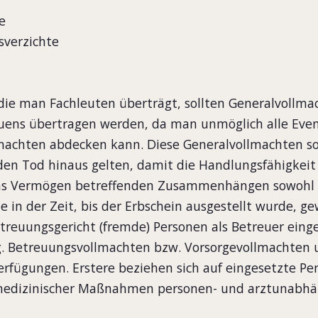
e
lsverzichte
die man Fachleuten überträgt, sollten Generalvollma
auens übertragen werden, da man unmöglich alle Eve
lmachten abdecken kann. Diese Generalvollmachten s
en Tod hinaus gelten, damit die Handlungsfähigkeit 
s Vermögen betreffenden Zusammenhängen sowohl b
in der Zeit, bis der Erbschein ausgestellt wurde, gew
reuungsgericht (fremde) Personen als Betreuer einge
g. Betreuungsvollmachten bzw. Vorsorgevollmachten 
rfügungen. Erstere beziehen sich auf eingesetzte Per
medizinischer Maßnahmen personen- und arztunabhän