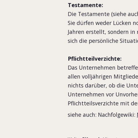
Testamente:
Die Testamente (siehe au
Sie dürfen weder Lücken no
Jahren erstellt, sondern 
sich die persönliche Situat
Pflichtteilverzichte:
Das Unternehmen betreffende
allen volljährigen Mitglie
nichts darüber, ob die Unte
Unternehmen vor Unvorhers
Pflichtteilsverzichte mit 
siehe auch: Nachfolgewiki: