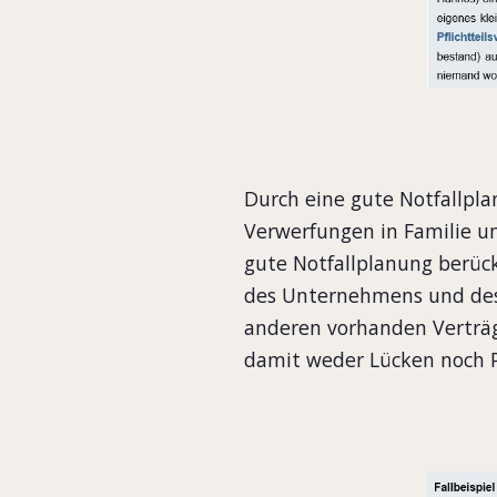
Durch eine gute Notfallpl
Verwerfungen in Familie u
gute Notfallplanung berücks
des Unternehmens und des
anderen vorhanden Verträge
damit weder Lücken noch 