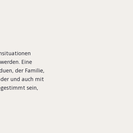
nsituationen
werden. Eine
duen, der Familie,
der und auch mit
bgestimmt sein,