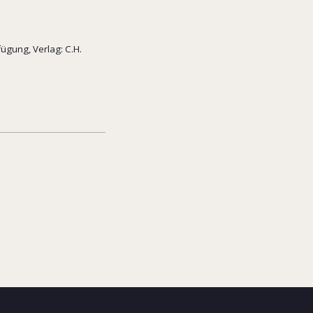
ügung, Verlag: C.H.