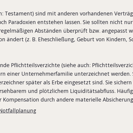
ch: Testament) sind mit anderen vorhandenen Vertr
ch Paradoxien entstehen lassen. Sie sollten nicht nur
in regelmäßigen Abständen überprüft bzw. angepasst w
ion ändert (z. B. Eheschließung, Geburt von Kindern, S
 Pflichtteilsverzichte (siehe auch: Pflichtteilsverzic
dern einer Unternehmerfamilie unterzeichnet werden.
rzeichner später als Erbe eingesetzt sind. Sie sichern 
ehbarem und plötzlichem Liquiditätsabfluss. Häufi
der Kompensation durch andere materielle Absicherun
Notfallplanung