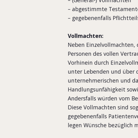
– (General-) Vollmachten
– abgestimmte Testament
– gegebenenfalls Pflichttei
Vollmachten:
Neben Einzelvollmachten, 
Personen des vollen Vertr
Vorhinein durch Einzelvol
unter Lebenden und über d
unternehmerischen und da
Handlungsunfähigkeit sowie 
Andersfalls würden vom Bet
Diese Vollmachten sind so
gegebenenfalls Patientenve
legen Wünsche bezüglich 