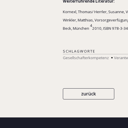
Weiterführende Literatur:
Kornexl, Thomas/ Herrler, Susanne, 
Winkler, Matthias, Vorsorgeverfügun
4
Beck, München
2010, ISBN 978-3-
SCHLAGWORTE
Gesellschafterkompetenz
Verant
zurück