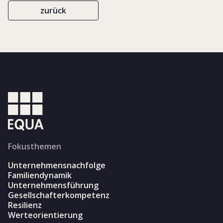
zurück
Fokusthemen
Unternehmensnachfolge
Familiendynamik
Unternehmensführung
Gesellschafterkompetenz
Resilienz
Werteorientierung