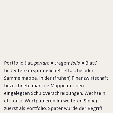
(frühen) Finanzwirtschaft bezeichnete man die Mappe
mit den eingelegten Schuldverschreibungen, Wechseln
etc. (also Wertpapieren im weiteren Sinne) zuerst als
Portfolio.
Portfolio (lat.
portare
= tragen;
folio
= Blatt)
bedeutete ursprünglich Brieftasche oder
Sammelmappe. In der (frühen) Finanzwirtschaft
bezeichnete man die Mappe mit den
eingelegten Schuldverschreibungen, Wechseln
etc. (also Wertpapieren im weiteren Sinne)
zuerst als Portfolio. Später wurde der Begriff