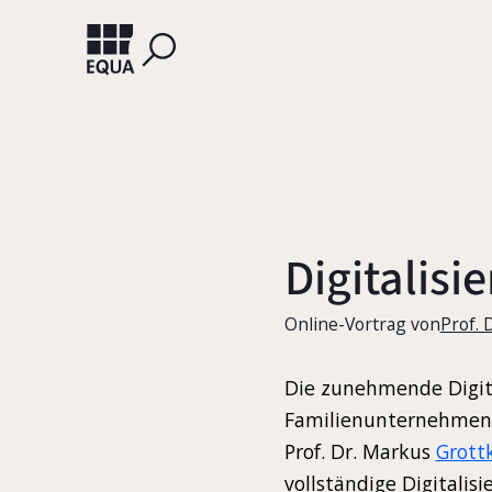
Digitalis
Online-Vortrag von
Prof. 
Die zunehmende Digita
Familienunternehmen 
Prof. Dr. Markus
Grott
vollständige Digitalis