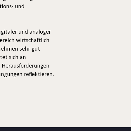
tions- und
gitaler und analoger
reich wirtschaftlich
rnehmen sehr gut
tet sich an
n Herausforderungen
ingungen reflektieren.